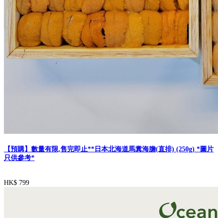
【預購】數量有限,售完即止**日本北海道馬糞海膽(直排) (250g) *圖片
只供參考*
HK$ 799