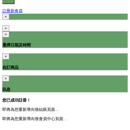
登入
註冊新會員
×
×
×
選擇日期及時間
×
自訂商品
×
訊息
您已成功註冊！
即將為您重新導向致結賬頁面...
即將為您重新導向致會員中心頁面...