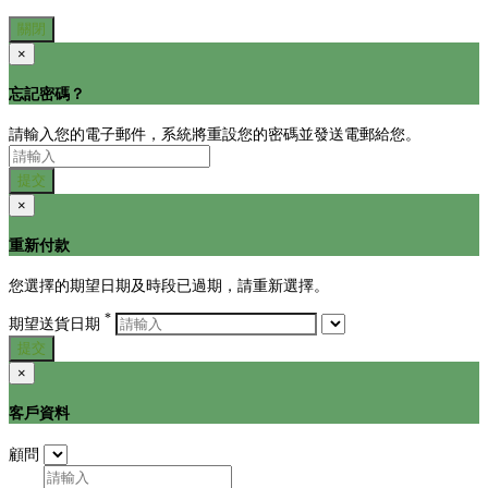
關閉
×
忘記密碼？
請輸入您的電子郵件，系統將重設您的密碼並發送電郵給您。
提交
×
重新付款
您選擇的期望日期及時段已過期，請重新選擇。
*
期望送貨日期
提交
×
客戶資料
顧問