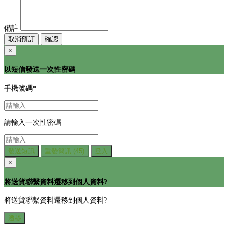
備註
取消預訂
確認
×
以短信發送一次性密碼
手機號碼
*
請輸入一次性密碼
發送短訊
重發簡訊
(45)
登入
×
將送貨聯繫資料遷移到個人資料?
將送貨聯繫資料遷移到個人資料?
遷移