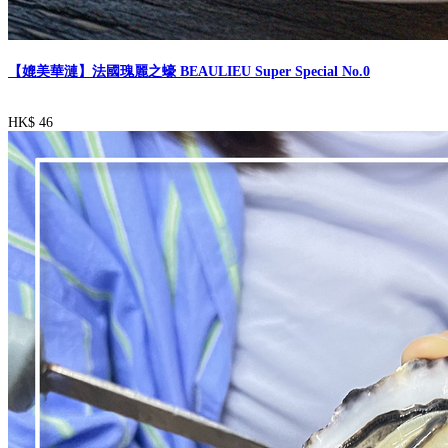
【媲美華漣】法國瑰麗之蠔 BEAULIEU Super Special No.0
HK$ 46