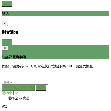
確定
登入
×
到貨通知
訂閱
×
短訊及電郵驗證
提醒，驗證碼email可能會在您的垃圾郵件夾中，請注意檢查。
重發短訊及電郵
(45)
驗證
購物車
選擇全部
商品
總計: