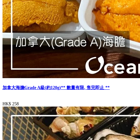
加拿大海膽Grade A級(約120g)** 數量有限, 售完即止 **
HK$ 258