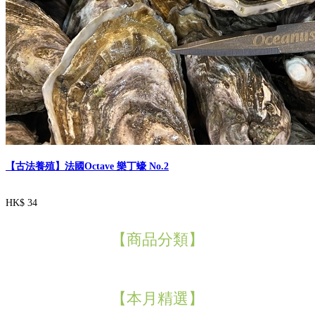
【古法養殖】法國Octave 樂丁蠔 No.2
HK$ 34
【商品分類】
【本月精選】