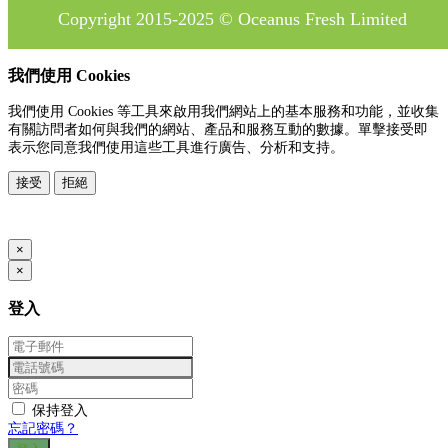
Copyright 2015-2025 © Oceanus Fresh Limited
我們使用 Cookies
我們使用 Cookies 等工具來啟用我們網站上的基本服務和功能，並收集
有關訪問者如何與我們的網站、產品和服務互動的數據。單擊接受即
表示您同意我們使用這些工具進行廣告、分析和支持。
接受
拒絕
www.posify.me
×
×
登入
保持登入
忘記密碼？