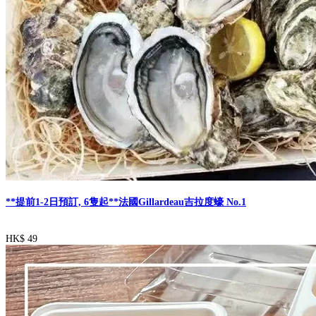
**提前1-2日預訂, 6隻起**法國Gillardeau吉拉度蠔 No.1
HK$ 49