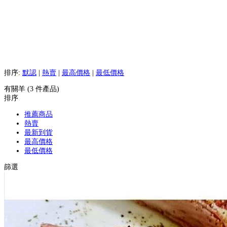
排序:
默認
|
熱賣
|
最高價格
|
最低價格
有關羊 (3 件產品)
排序
推薦商品
熱賣
最新到貨
最高價格
最低價格
篩選