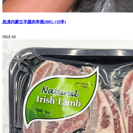
急凍內蒙古羊腿肉串燒200G (10串)
HK$ 68