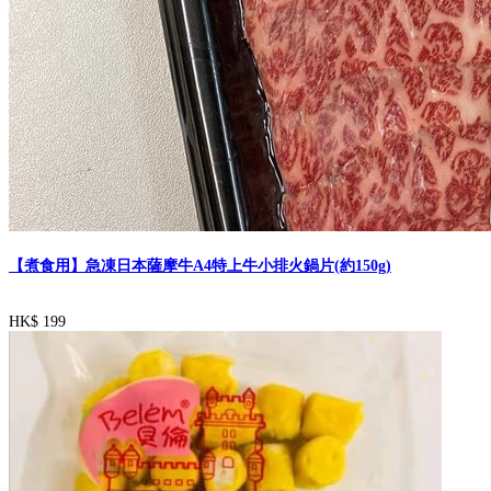
【煮食用】急凍日本薩摩牛A4特上牛小排火鍋片(約150g)
HK$ 199