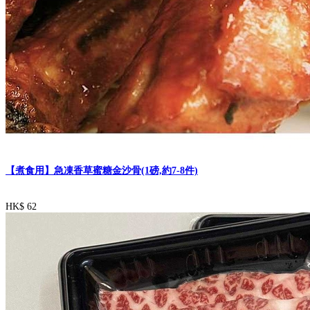
【煮食用】急凍香草蜜糖金沙骨(1磅,約7-8件)
HK$ 62