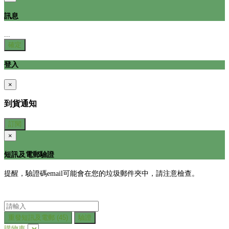
訊息
...
確定
登入
×
到貨通知
訂閱
×
短訊及電郵驗證
提醒，驗證碼email可能會在您的垃圾郵件夾中，請注意檢查。
重發短訊及電郵
(45)
驗證
購物車