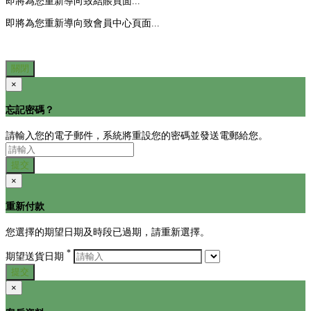
即將為您重新導向致結賬頁面...
即將為您重新導向致會員中心頁面...
關閉
×
忘記密碼？
請輸入您的電子郵件，系統將重設您的密碼並發送電郵給您。
提交
×
重新付款
您選擇的期望日期及時段已過期，請重新選擇。
*
期望送貨日期
提交
×