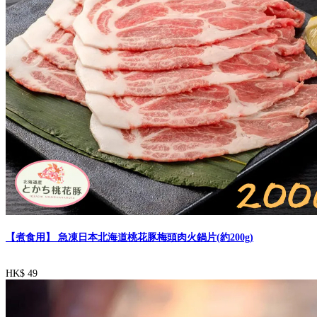
【煮食用】 急凍日本北海道桃花豚梅頭肉火鍋片(約200g)
HK$ 49