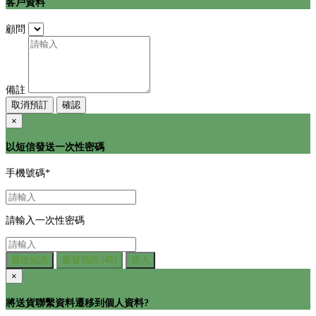
客戶資料
顧問
備註
取消預訂
確認
×
以短信發送一次性密碼
手機號碼
*
請輸入一次性密碼
發送短訊
重發簡訊
(45)
登入
×
將送貨聯繫資料遷移到個人資料?