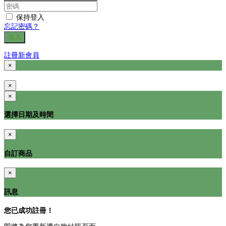
保持登入
忘記密碼？
登入
註冊新會員
×
×
×
選擇日期及時間
×
自訂商品
×
訊息
您已成功註冊！