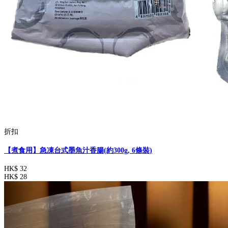
折扣
【煮食用】急凍台式墨魚汁香腸(約300g, 6條裝)
HK$ 32
HK$ 28