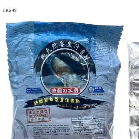
HK$ 49