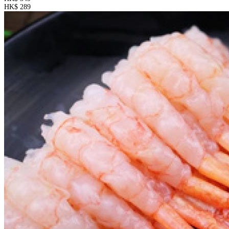
HK$ 289