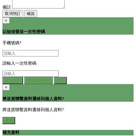
備註
取消預訂
確認
×
以短信發送一次性密碼
手機號碼
*
請輸入一次性密碼
發送短訊
重發簡訊
(45)
登入
×
將送貨聯繫資料遷移到個人資料?
將送貨聯繫資料遷移到個人資料?
遷移
補充資料