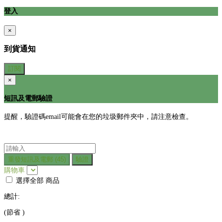
登入
×
到貨通知
訂閱
×
短訊及電郵驗證
提醒，驗證碼email可能會在您的垃圾郵件夾中，請注意檢查。
重發短訊及電郵
(45)
驗證
購物車
選擇全部
商品
總計:
(節省
)