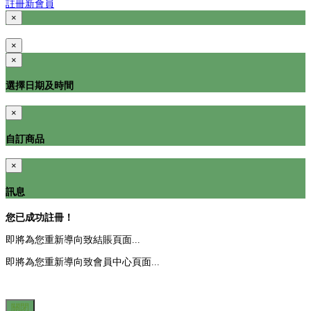
註冊新會員
×
×
×
選擇日期及時間
×
自訂商品
×
訊息
您已成功註冊！
即將為您重新導向致結賬頁面...
即將為您重新導向致會員中心頁面...
關閉