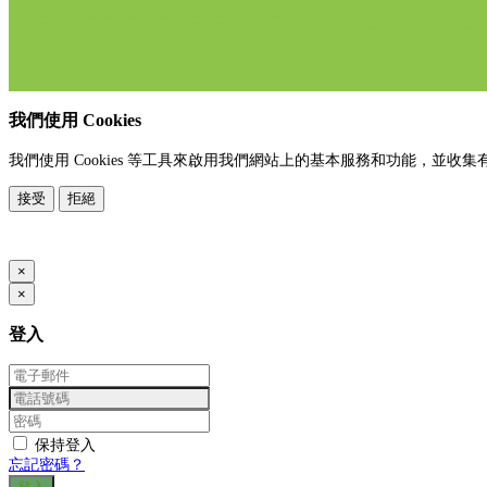
我們使用 Cookies
我們使用 Cookies 等工具來啟用我們網站上的基本服務和功能，
接受
拒絕
www.posify.me
×
×
登入
保持登入
忘記密碼？