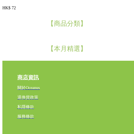
HK$ 72
【商品分類】
【本月精選】
商店資訊
關於Oceanus
退換貨政策
私隱條款
服務條款