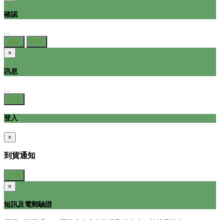
確認
...
確定
取消
×
訊息
...
確定
登入
×
到貨通知
訂閱
×
短訊及電郵驗證