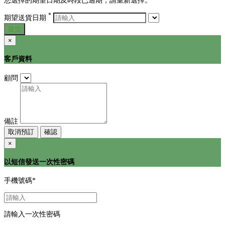
您選擇的期望日期及時段已過期，請重新選擇。
*
期望送貨日期
提交
×
客戶資料
顧問
備註
取消預訂
確認
×
以短信發送一次性密碼
手機號碼
*
請輸入一次性密碼