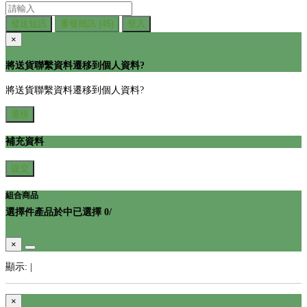
發送短訊
重發簡訊
(45)
登入
×
將送貨聯繫資料遷移到個人資料?
將送貨聯繫資料遷移到個人資料?
遷移
補充資料
提交
組合商品
選擇
件產品於
中
已選擇
0
/
×
顯示:
|
×