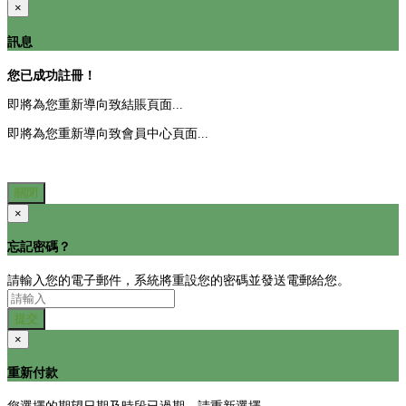
×
訊息
您已成功註冊！
即將為您重新導向致結賬頁面...
即將為您重新導向致會員中心頁面...
關閉
×
忘記密碼？
請輸入您的電子郵件，系統將重設您的密碼並發送電郵給您。
提交
×
重新付款