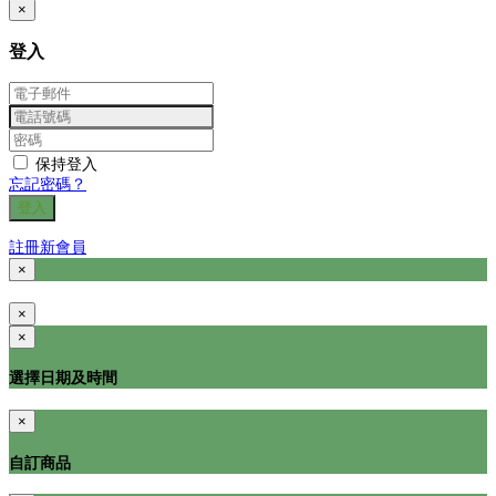
×
登入
保持登入
忘記密碼？
登入
註冊新會員
×
×
×
選擇日期及時間
×
自訂商品