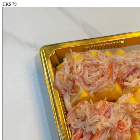
HK$ 79