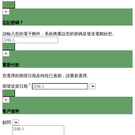
關閉
×
忘記密碼？
請輸入您的電子郵件，系統將重設您的密碼並發送電郵給您。
提交
×
重新付款
您選擇的期望日期及時段已過期，請重新選擇。
*
期望送貨日期
提交
×
客戶資料
顧問