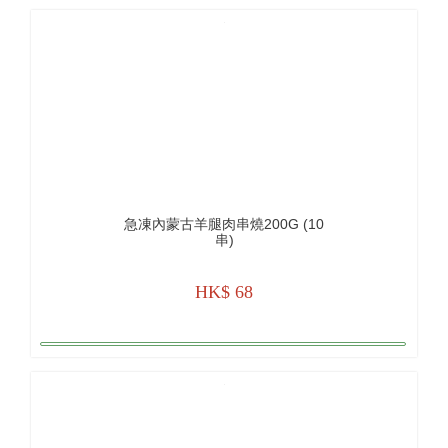
急凍內蒙古羊腿肉串燒200G (10
串)
HK$ 68