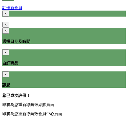
註冊新會員
×
×
×
選擇日期及時間
×
自訂商品
×
訊息
您已成功註冊！
即將為您重新導向致結賬頁面...
即將為您重新導向致會員中心頁面...