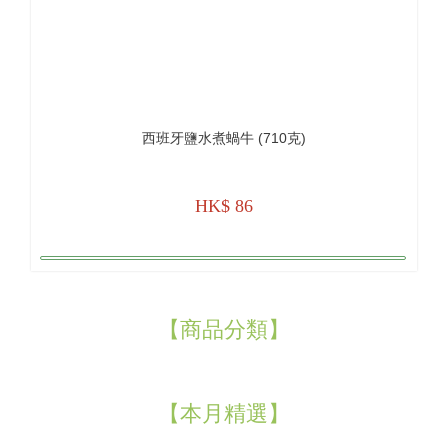
西班牙鹽水煮蝸牛 (710克)
HK$ 86
【商品分類】
【本月精選】