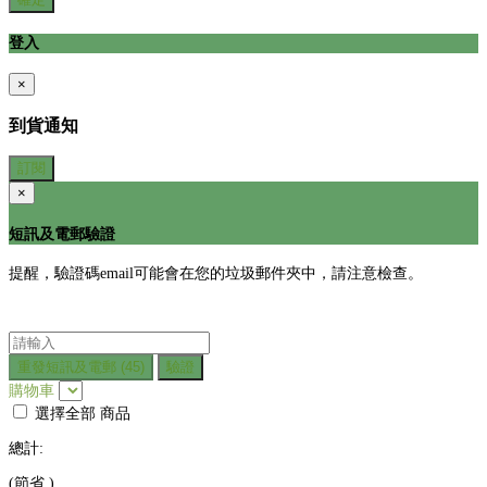
登入
×
到貨通知
訂閱
×
短訊及電郵驗證
提醒，驗證碼email可能會在您的垃圾郵件夾中，請注意檢查。
重發短訊及電郵
(45)
驗證
購物車
選擇全部
商品
總計:
(節省
)