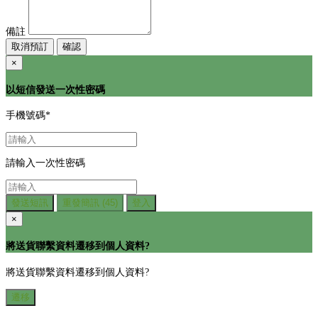
備註
取消預訂
確認
×
以短信發送一次性密碼
手機號碼
*
請輸入一次性密碼
發送短訊
重發簡訊
(45)
登入
×
將送貨聯繫資料遷移到個人資料?
將送貨聯繫資料遷移到個人資料?
遷移