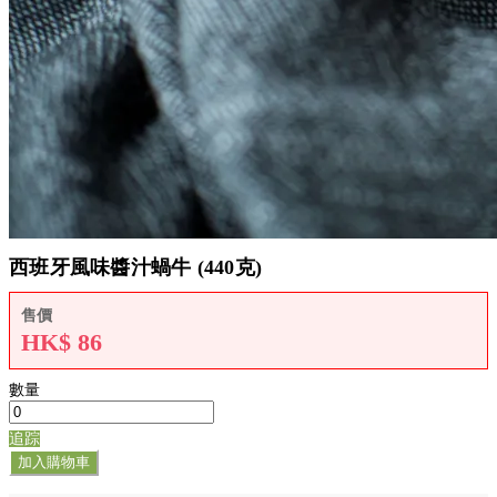
西班牙風味醬汁蝸牛 (440克)
售價
HK$
86
數量
追踪
加入購物車