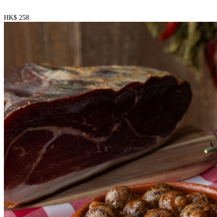
HK$ 258