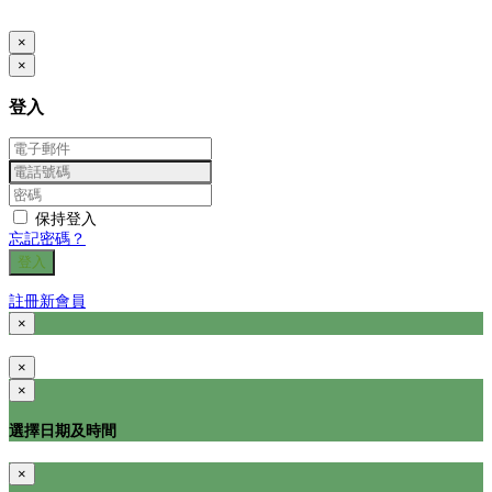
www.posify.me
×
×
登入
保持登入
忘記密碼？
登入
註冊新會員
×
×
×
選擇日期及時間
×