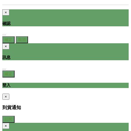
×
確認
...
確定
取消
×
訊息
...
確定
登入
×
到貨通知
訂閱
×