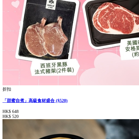
折扣
「甜蜜自煮」高級食材盛合 ($520)
HK$ 648
HK$ 520