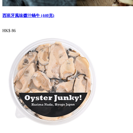
西班牙風味醬汁蝸牛 (440克)
HK$ 86