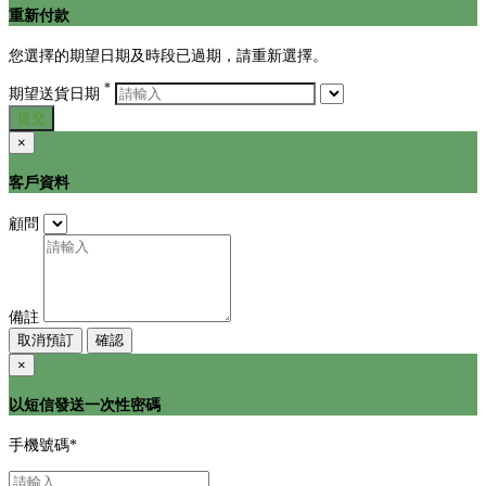
重新付款
您選擇的期望日期及時段已過期，請重新選擇。
*
期望送貨日期
提交
×
客戶資料
顧問
備註
取消預訂
確認
×
以短信發送一次性密碼
手機號碼
*