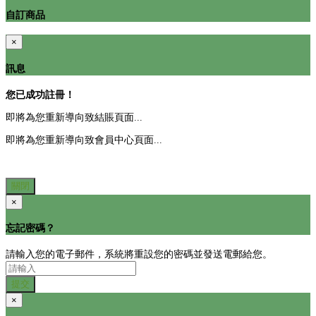
自訂商品
×
訊息
您已成功註冊！
即將為您重新導向致結賬頁面...
即將為您重新導向致會員中心頁面...
關閉
×
忘記密碼？
請輸入您的電子郵件，系統將重設您的密碼並發送電郵給您。
提交
×