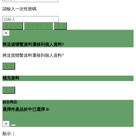
請輸入一次性密碼
發送短訊
重發簡訊
(45)
登入
×
將送貨聯繫資料遷移到個人資料?
將送貨聯繫資料遷移到個人資料?
遷移
補充資料
提交
組合商品
選擇
件產品於
中
已選擇
0
/
×
顯示:
|