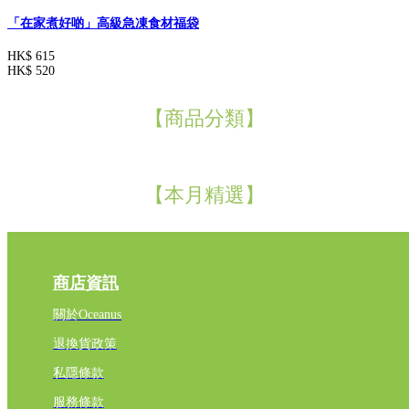
「在家煮好啲」高級急凍食材福袋
HK$ 615
HK$ 520
【商品分類】
【本月精選】
商店資訊
關於Oceanus
退換貨政策
私隱條款
服務條款