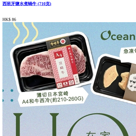
西班牙鹽水煮蝸牛 (710克)
HK$ 86