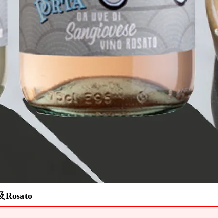
osato