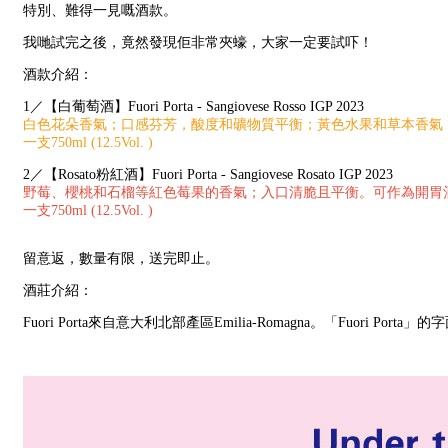
特別、難得一見嘅酒款。
我哋試完之後，竟然發現佢非常夾蠔，大家一定要試吓！
酒款介紹：
1／【白葡萄酒】Fuori Porta - Sangiovese Rosso IGP 2023
白色花朵香氣；口感芬芳，酸度和礦物質平衡；黃色水果和草本香氣
一支750ml (12.5Vol. )
2／【Rosato粉紅酒】Fuori Porta - Sangiovese Rosato IGP 2023
野莓、櫻桃和石榴等紅色莓果的香氣；入口清脆且平衡。可作為開胃
一支750ml (12.5Vol. )
留意返，數量有限，送完即止。
酒莊介紹：
Fuori Porta來自意大利北部產區Emilia-Romagna。「Fuo