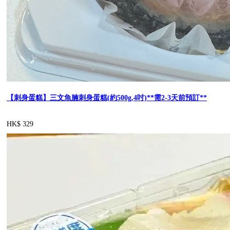
【刺身蛋糕】三文魚腩刺身蛋糕(約500g,4吋)**需2-3天前預訂**
HK$ 329