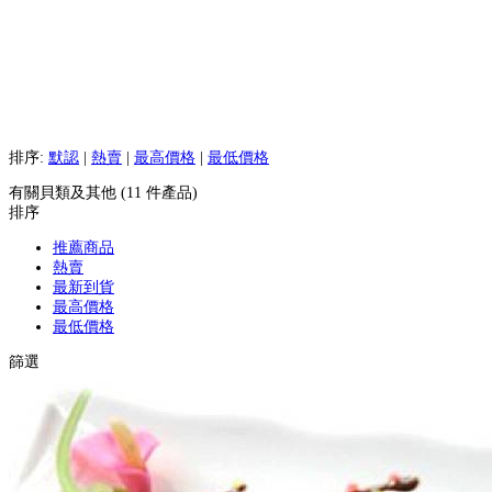
排序:
默認
|
熱賣
|
最高價格
|
最低價格
有關貝類及其他 (11 件產品)
排序
推薦商品
熱賣
最新到貨
最高價格
最低價格
篩選