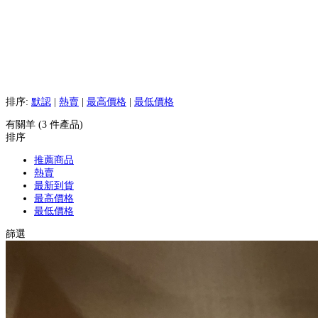
排序:
默認
|
熱賣
|
最高價格
|
最低價格
有關羊 (3 件產品)
排序
推薦商品
熱賣
最新到貨
最高價格
最低價格
篩選