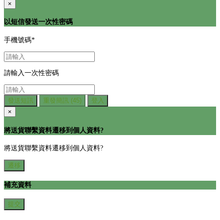
×
以短信發送一次性密碼
手機號碼
*
請輸入一次性密碼
發送短訊
重發簡訊
(45)
登入
×
將送貨聯繫資料遷移到個人資料?
將送貨聯繫資料遷移到個人資料?
遷移
補充資料
提交