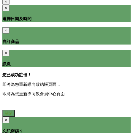
×
×
選擇日期及時間
×
自訂商品
×
訊息
您已成功註冊！
即將為您重新導向致結賬頁面...
即將為您重新導向致會員中心頁面...
關閉
×
忘記密碼？