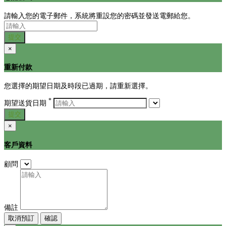
請輸入您的電子郵件，系統將重設您的密碼並發送電郵給您。
提交
×
重新付款
您選擇的期望日期及時段已過期，請重新選擇。
*
期望送貨日期
提交
×
客戶資料
顧問
備註
取消預訂
確認