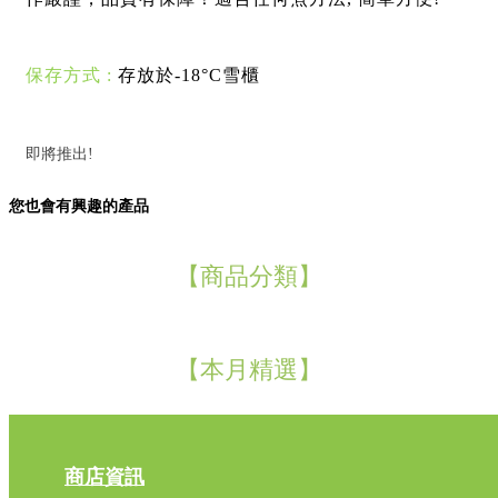
保存方式 : 
存放於-18°C雪櫃
即將推出!
您也會有興趣的產品
【商品分類】
【本月精選】
商店資訊