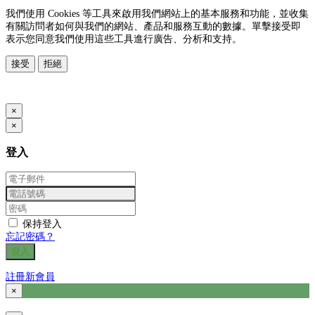
我們使用 Cookies 等工具來啟用我們網站上的基本服務和功能，並收集
有關訪問者如何與我們的網站、產品和服務互動的數據。單擊接受即
表示您同意我們使用這些工具進行廣告、分析和支持。
接受
拒絕
www.posify.me
×
×
登入
保持登入
忘記密碼？
登入
註冊新會員
×