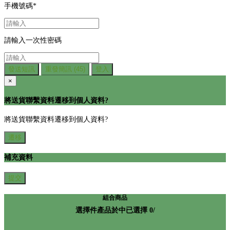
手機號碼
*
請輸入一次性密碼
發送短訊
重發簡訊
(45)
登入
×
將送貨聯繫資料遷移到個人資料?
將送貨聯繫資料遷移到個人資料?
遷移
補充資料
提交
組合商品
選擇
件產品於
中
已選擇
0
/