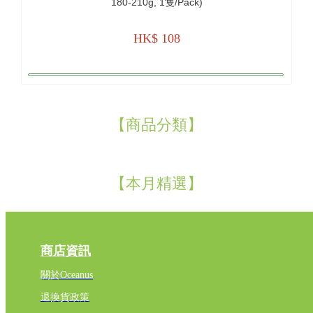
180-210g, 1隻/pack)
HK$ 108
【商品分類】
【本月精選】
商店資訊
關於Oceanus
退換貨政策