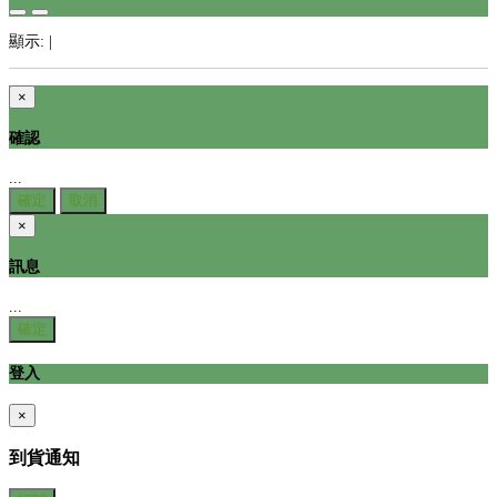
顯示:
|
×
確認
...
確定
取消
×
訊息
...
確定
登入
×
到貨通知