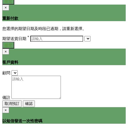
提交
×
重新付款
您選擇的期望日期及時段已過期，請重新選擇。
*
期望送貨日期
提交
×
客戶資料
顧問
備註
取消預訂
確認
×
以短信發送一次性密碼