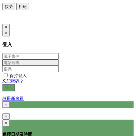
接受
拒絕
www.posify.me
×
×
登入
保持登入
忘記密碼？
登入
註冊新會員
×
×
×
選擇日期及時間