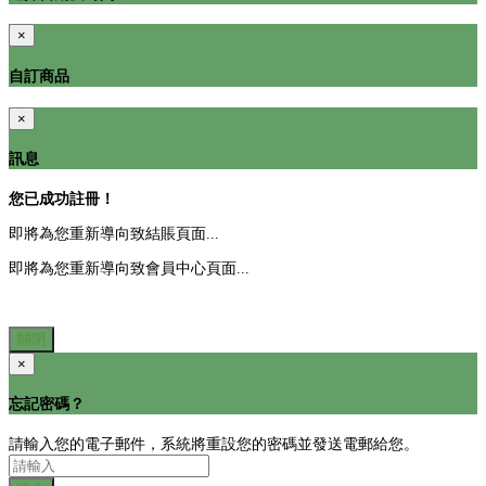
×
自訂商品
×
訊息
您已成功註冊！
即將為您重新導向致結賬頁面...
即將為您重新導向致會員中心頁面...
關閉
×
忘記密碼？
請輸入您的電子郵件，系統將重設您的密碼並發送電郵給您。