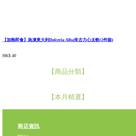
【加熱即食】急凍意大利Dolceria Alba朱古力心太軟(2件裝)
HK$ 40
【商品分類】
【本月精選】
商店資訊