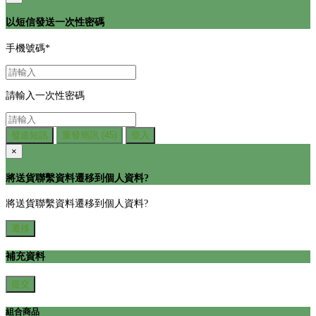
以短信發送一次性密碼
手機號碼
*
請輸入一次性密碼
發送短訊
重發簡訊
(45)
登入
×
將送貨聯繫資料遷移到個人資料?
將送貨聯繫資料遷移到個人資料?
遷移
補充資料
提交
組合商品