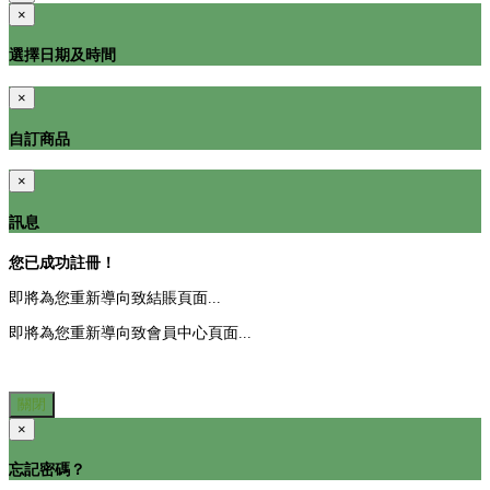
×
選擇日期及時間
×
自訂商品
×
訊息
您已成功註冊！
即將為您重新導向致結賬頁面...
即將為您重新導向致會員中心頁面...
關閉
×
忘記密碼？