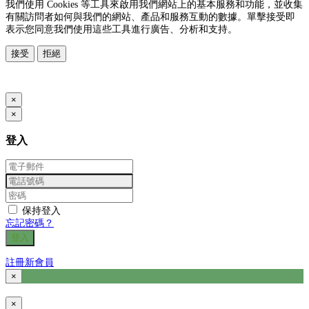
我們使用 Cookies 等工具來啟用我們網站上的基本服務和功能，並收集
有關訪問者如何與我們的網站、產品和服務互動的數據。單擊接受即
表示您同意我們使用這些工具進行廣告、分析和支持。
接受
拒絕
www.posify.me
×
×
登入
保持登入
忘記密碼？
登入
註冊新會員
×
×