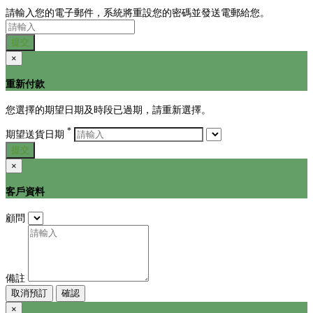
請輸入您的電子郵件，系統將重設您的密碼並發送電郵給您。
提交
×
重新付款
您選擇的期望日期及時段已過期，請重新選擇。
*
期望送貨日期
提交
×
客戶資料
顧問
備註
取消預訂
確認
×