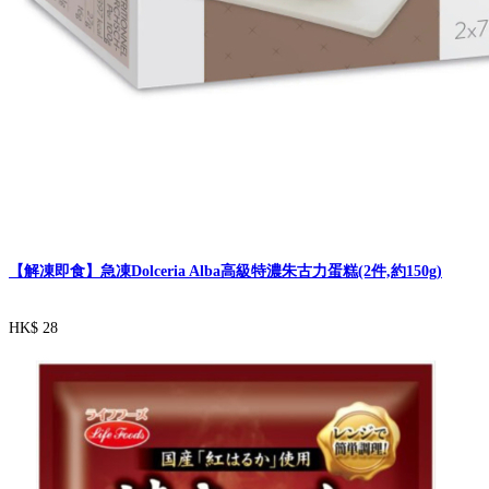
【解凍即食】急凍Dolceria Alba高級特濃朱古力蛋糕(2件,約150g)
HK$ 28