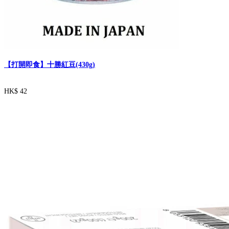
【打開即食】十勝紅豆(430g)
HK$ 42