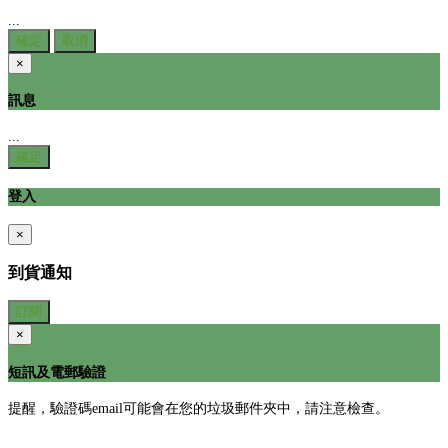
...
確定
取消
×
訊息
...
確定
登入
×
到貨通知
訂閱
×
短訊及電郵驗證
提醒，驗證碼email可能會在您的垃圾郵件夾中，請注意檢查。