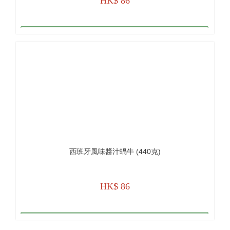
HK$ 86
西班牙風味醬汁蝸牛 (440克)
HK$ 86