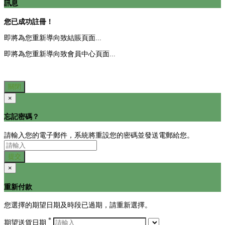
訊息
您已成功註冊！
即將為您重新導向致結賬頁面...
即將為您重新導向致會員中心頁面...
關閉
×
忘記密碼？
請輸入您的電子郵件，系統將重設您的密碼並發送電郵給您。
提交
×
重新付款
您選擇的期望日期及時段已過期，請重新選擇。
*
期望送貨日期