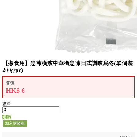
【煮食用】急凍橫濱中華街急凍日式讚岐烏冬(單個裝
200g/pc)
售價
HK$
6
數量
追踪
加入購物車