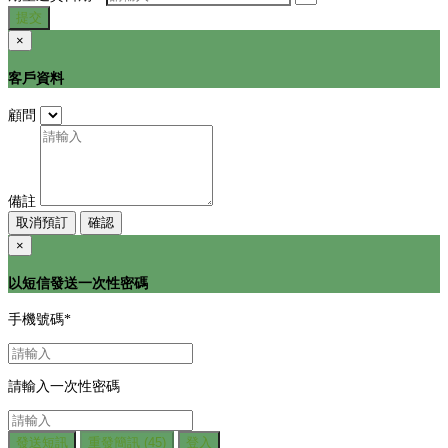
提交
×
客戶資料
顧問
備註
取消預訂
確認
×
以短信發送一次性密碼
手機號碼
*
請輸入一次性密碼
發送短訊
重發簡訊
(45)
登入