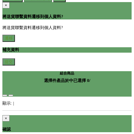
×
將送貨聯繫資料遷移到個人資料?
將送貨聯繫資料遷移到個人資料?
遷移
補充資料
提交
組合商品
選擇
件產品於
中
已選擇
0
/
顯示:
|
×
確認