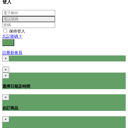
登入
保持登入
忘記密碼？
登入
註冊新會員
×
×
×
選擇日期及時間
×
自訂商品
×