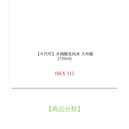
【今代司】木桶釀造純米 大吟釀
(720ml)
HK$ 315
【商品分類】