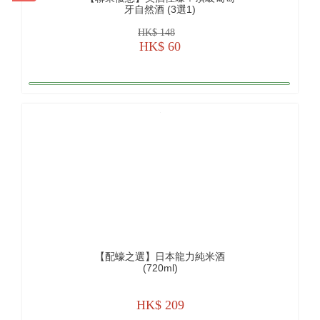
牙自然酒 (3選1)
HK$ 148
HK$ 60
【配蠔之選】日本龍力純米酒
(720ml)
HK$ 209