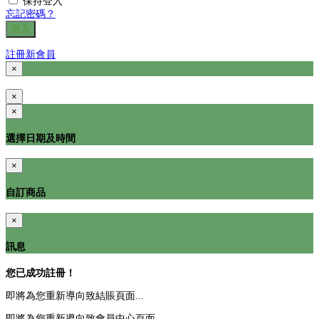
保持登入
忘記密碼？
登入
註冊新會員
×
×
×
選擇日期及時間
×
自訂商品
×
訊息
您已成功註冊！
即將為您重新導向致結賬頁面...
即將為您重新導向致會員中心頁面...