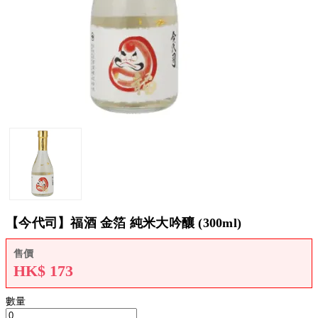
【今代司】福酒 金箔 純米大吟釀 (300ml)
售價
HK$
173
數量