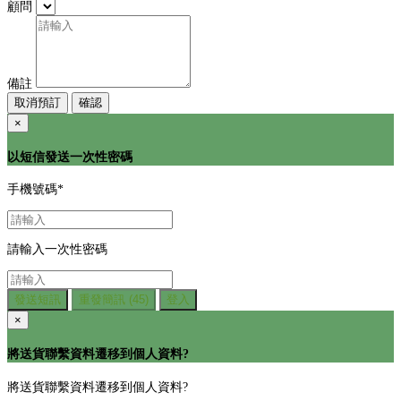
顧問
備註
取消預訂
確認
×
以短信發送一次性密碼
手機號碼
*
請輸入一次性密碼
發送短訊
重發簡訊
(45)
登入
×
將送貨聯繫資料遷移到個人資料?
將送貨聯繫資料遷移到個人資料?