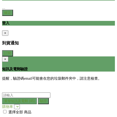
...
確定
登入
×
到貨通知
訂閱
×
短訊及電郵驗證
提醒，驗證碼email可能會在您的垃圾郵件夾中，請注意檢查。
重發短訊及電郵
(45)
驗證
購物車
選擇全部
商品