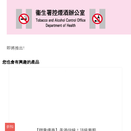
即將推出!
您也會有興趣的產品
折扣
【聯乘優惠】美酒佳蠔！頂級葡萄