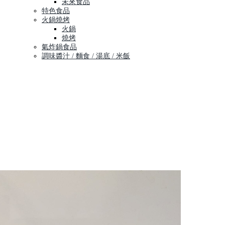
未來食品
特色食品
火鍋燒烤
火鍋
燒烤
氣炸鍋食品
調味醬汁 / 麵食 / 湯底 / 米飯