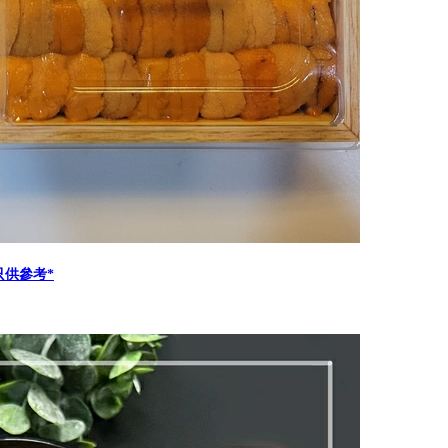
只供參考*