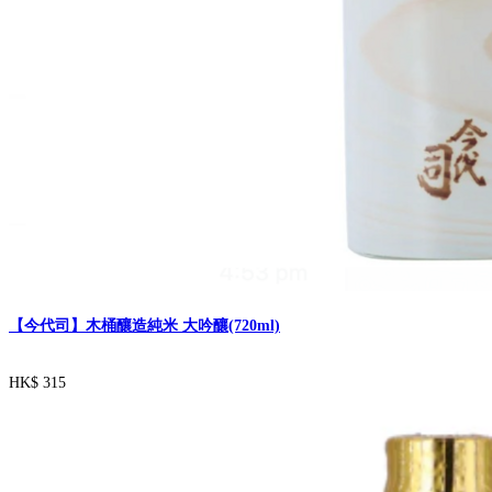
【今代司】木桶釀造純米 大吟釀(720ml)
HK$ 315