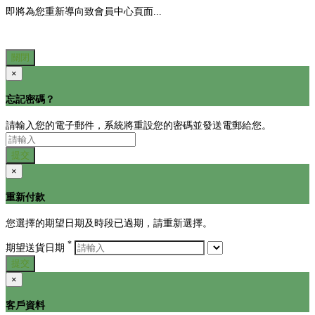
即將為您重新導向致會員中心頁面...
關閉
×
忘記密碼？
請輸入您的電子郵件，系統將重設您的密碼並發送電郵給您。
提交
×
重新付款
您選擇的期望日期及時段已過期，請重新選擇。
*
期望送貨日期
提交
×
客戶資料