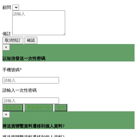
顧問
備註
取消預訂
確認
×
以短信發送一次性密碼
手機號碼
*
請輸入一次性密碼
發送短訊
重發簡訊
(45)
登入
×
將送貨聯繫資料遷移到個人資料?