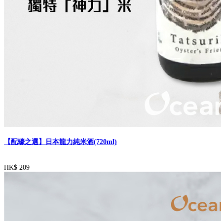
【配蠔之選】日本龍力純米酒(720ml)
HK$ 209