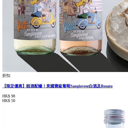
折扣
【限定優惠】靚酒配蠔！意國寶級葡萄Sangiovese白酒及Rosato
HK$ 98
HK$ 50