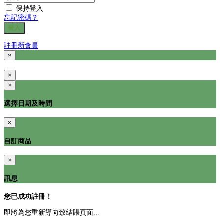
保持登入
忘記密碼？
登入
註冊新會員
×
×
×
選擇日期及時間
×
自訂商品
×
訊息
您已成功註冊！
即將為您重新導向致結賬頁面...