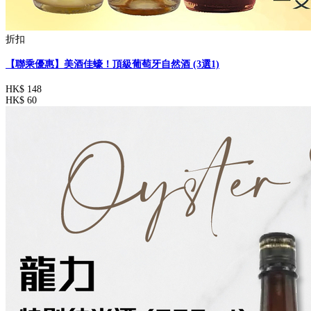
折扣
【聯乘優惠】美酒佳蠔！頂級葡萄牙自然酒 (3選1)
HK$ 148
HK$ 60