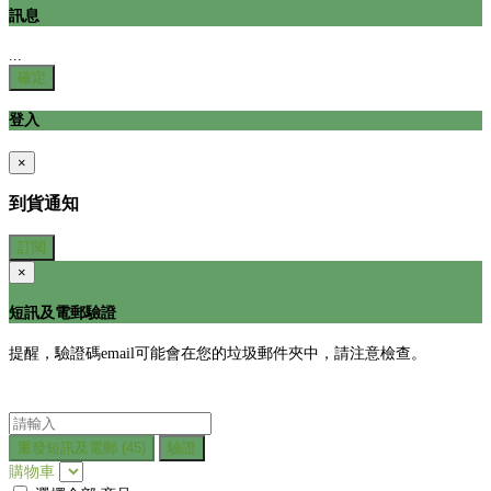
訊息
...
確定
登入
×
到貨通知
訂閱
×
短訊及電郵驗證
提醒，驗證碼email可能會在您的垃圾郵件夾中，請注意檢查。
重發短訊及電郵
(45)
驗證
購物車