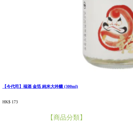
【今代司】福酒 金箔 純米大吟釀 (300ml)
HK$ 173
【商品分類】