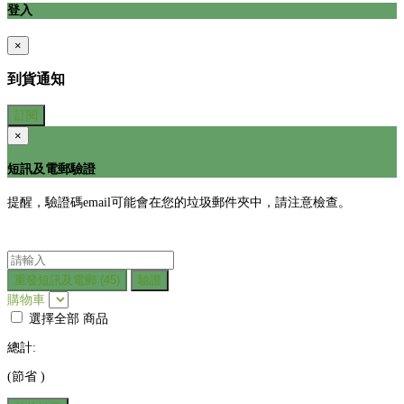
登入
×
到貨通知
訂閱
×
短訊及電郵驗證
提醒，驗證碼email可能會在您的垃圾郵件夾中，請注意檢查。
重發短訊及電郵
(45)
驗證
購物車
選擇全部
商品
總計:
(節省
)