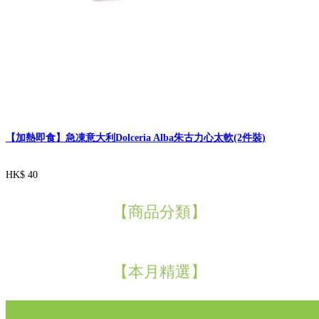
【加熱即食】急凍意大利Dolceria Alba朱古力心太軟(2件裝)
HK$ 40
【商品分類】
【本月精選】