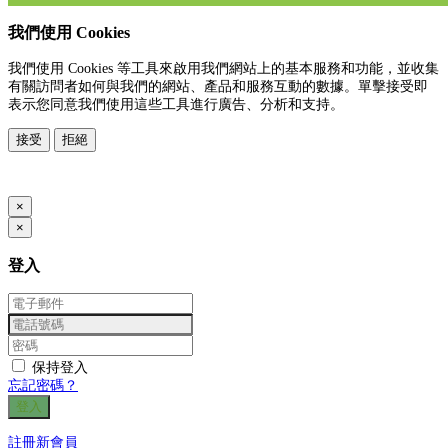
我們使用 Cookies
我們使用 Cookies 等工具來啟用我們網站上的基本服務和功能，並收集
有關訪問者如何與我們的網站、產品和服務互動的數據。單擊接受即
表示您同意我們使用這些工具進行廣告、分析和支持。
接受
拒絕
www.posify.me
×
×
登入
保持登入
忘記密碼？
登入
註冊新會員