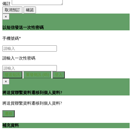
備註
取消預訂
確認
×
以短信發送一次性密碼
手機號碼
*
請輸入一次性密碼
發送短訊
重發簡訊
(45)
登入
×
將送貨聯繫資料遷移到個人資料?
將送貨聯繫資料遷移到個人資料?
遷移
補充資料