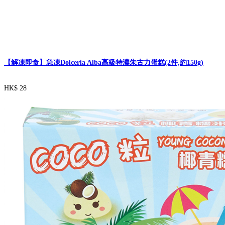
【解凍即食】急凍Dolceria Alba高級特濃朱古力蛋糕(2件,約150g)
HK$ 28