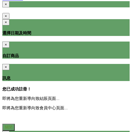
×
×
×
選擇日期及時間
×
自訂商品
×
訊息
您已成功註冊！
即將為您重新導向致結賬頁面...
即將為您重新導向致會員中心頁面...
關閉