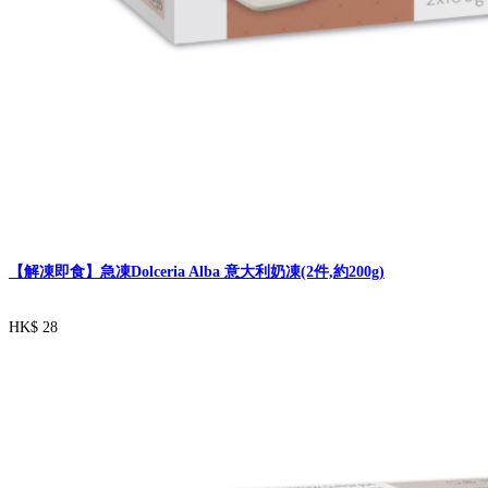
【解凍即食】急凍Dolceria Alba 意大利奶凍(2件,約200g)
HK$ 28