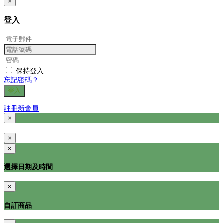
×
登入
保持登入
忘記密碼？
登入
註冊新會員
×
×
×
選擇日期及時間
×
自訂商品