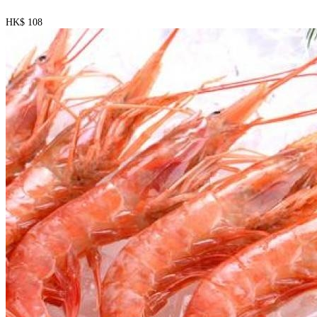
HK$ 108