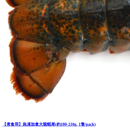
【煮食用】急凍加拿大龍蝦尾(約180-210g, 1隻/pack)