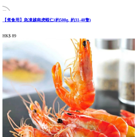
【煮食用】急凍越南虎蝦仁(約500g, 約31-40隻)
HK$ 89