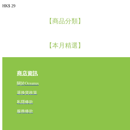
HK$ 29
【商品分類】
【本月精選】
商店資訊
關於Oceanus
退換貨政策
私隱條款
服務條款