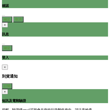
確認
...
確定
取消
×
訊息
...
確定
登入
×
到貨通知
訂閱
×
短訊及電郵驗證
提醒，驗證碼email可能會在您的垃圾郵件夾中，請注意檢查。