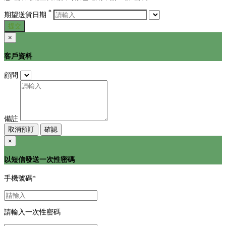
*
期望送貨日期
提交
×
客戶資料
顧問
備註
取消預訂
確認
×
以短信發送一次性密碼
手機號碼
*
請輸入一次性密碼