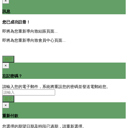
×
訊息
您已成功註冊！
即將為您重新導向致結賬頁面...
即將為您重新導向致會員中心頁面...
關閉
×
忘記密碼？
請輸入您的電子郵件，系統將重設您的密碼並發送電郵給您。
提交
×
重新付款
您選擇的期望日期及時段已過期，請重新選擇。