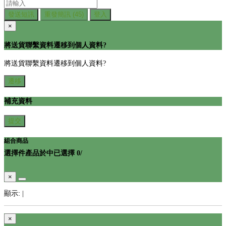
發送短訊
重發簡訊
(45)
登入
×
將送貨聯繫資料遷移到個人資料?
將送貨聯繫資料遷移到個人資料?
遷移
補充資料
提交
組合商品
選擇
件產品於
中
已選擇
0
/
×
顯示:
|
×