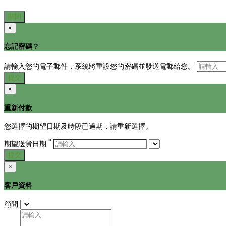
關閉
×
忘記密碼？
請輸入您的電子郵件，系統將重設您的密碼並發送電郵給您。
提交
×
重新付款
您選擇的期望日期及時段已過期，請重新選擇。
*
期望送貨日期
提交
×
客戶資料
顧問