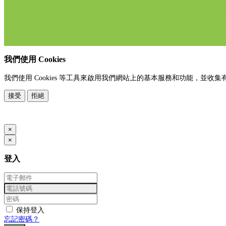
我們使用 Cookies
我們使用 Cookies 等工具來啟用我們網站上的基本服務和功能，
接受
拒絕
www.posify.me
×
×
登入
保持登入
忘記密碼？