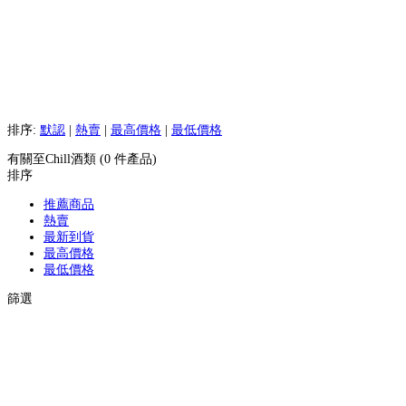
排序:
默認
|
熱賣
|
最高價格
|
最低價格
有關至Chill酒類 (0 件產品)
排序
推薦商品
熱賣
最新到貨
最高價格
最低價格
篩選